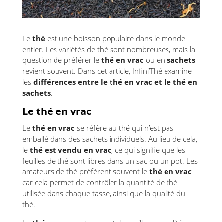
Le
thé
est une boisson populaire dans le monde
entier. Les variétés de thé sont nombreuses, mais la
question de préférer le
thé en vrac
ou en
sachets
revient souvent. Dans cet article, Infini’Thé examine
les
différences entre le thé en vrac et le thé en
sachets
.
Le thé en vrac
Le
thé en vrac
se réfère au thé qui n’est pas
emballé dans des sachets individuels. Au lieu de cela,
le
thé est vendu en vrac
, ce qui signifie que les
feuilles de thé sont libres dans un sac ou un pot. Les
amateurs de thé préfèrent souvent le
thé en vrac
car cela permet de contrôler la quantité de thé
utilisée dans chaque tasse, ainsi que la qualité du
thé.