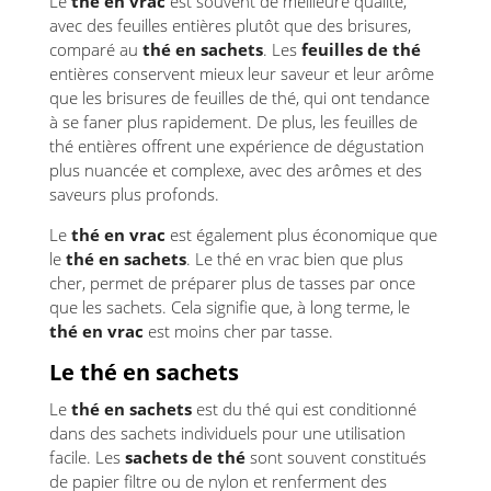
Le
thé en vrac
est souvent de meilleure qualité,
avec des feuilles entières plutôt que des brisures,
comparé au
thé en sachets
. Les
feuilles de thé
entières conservent mieux leur saveur et leur arôme
que les brisures de feuilles de thé, qui ont tendance
à se faner plus rapidement. De plus, les feuilles de
thé entières offrent une expérience de dégustation
plus nuancée et complexe, avec des arômes et des
saveurs plus profonds.
Le
thé en vrac
est également plus économique que
le
thé en sachets
. Le thé en vrac bien que plus
cher, permet de préparer plus de tasses par once
que les sachets. Cela signifie que, à long terme, le
thé en vrac
est moins cher par tasse.
Le thé en sachets
Le
thé en sachets
est du thé qui est conditionné
dans des sachets individuels pour une utilisation
facile. Les
sachets de thé
sont souvent constitués
de papier filtre ou de nylon et renferment des