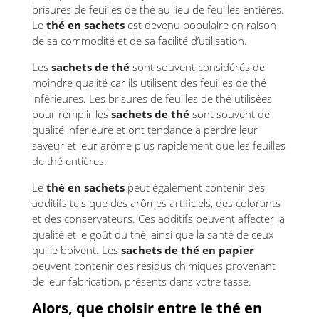
brisures de feuilles de thé au lieu de feuilles entières.
Le
thé en sachets
est devenu populaire en raison
de sa commodité et de sa facilité d’utilisation.
Les
sachets de thé
sont souvent considérés de
moindre qualité car ils utilisent des feuilles de thé
inférieures. Les brisures de feuilles de thé utilisées
pour remplir les
sachets de thé
sont souvent de
qualité inférieure et ont tendance à perdre leur
saveur et leur arôme plus rapidement que les feuilles
de thé entières.
Le
thé en sachets
peut également contenir des
additifs tels que des arômes artificiels, des colorants
et des conservateurs. Ces additifs peuvent affecter la
qualité et le goût du thé, ainsi que la santé de ceux
qui le boivent. Les
sachets de thé en papier
peuvent contenir des résidus chimiques provenant
de leur fabrication, présents dans votre tasse.
Alors, que choisir entre le thé en