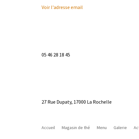
Voir l'adresse email
05 46 28 18 45
27 Rue Dupaty, 17000 La Rochelle
Accueil
Magasin de thé
Menu
Galerie
Ac