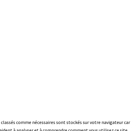
es classés comme nécessaires sont stockés sur votre navigateur car
 aident à analyser et à comprendre comment vous utilisez ce site