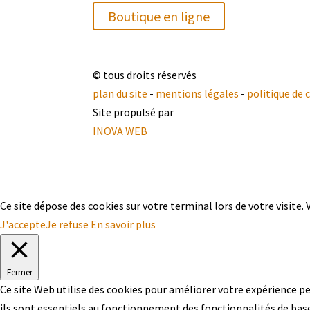
Boutique en ligne
© tous droits réservés
plan du site
-
mentions légales
-
politique de 
Site propulsé par
INOVA WEB
Ce site dépose des cookies sur votre terminal lors de votre visite.
J'accepte
Je refuse
En savoir plus
Fermer
Ce site Web utilise des cookies pour améliorer votre expérience p
ils sont essentiels au fonctionnement des fonctionnalités de base