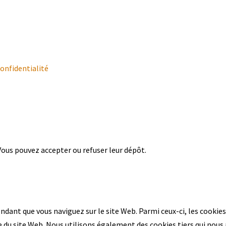
confidentialité
 Vous pouvez accepter ou refuser leur dépôt.
endant que vous naviguez sur le site Web. Parmi ceux-ci, les cooki
 du site Web. Nous utilisons également des cookies tiers qui nous