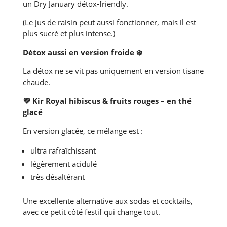
un Dry January détox-friendly.
(Le jus de raisin peut aussi fonctionner, mais il est
plus sucré et plus intense.)
Détox aussi en version froide
❄️
La détox ne se vit pas uniquement en version tisane
chaude.
💜
Kir Royal hibiscus & fruits rouges – en thé
glacé
En version glacée, ce mélange est :
ultra rafraîchissant
légèrement acidulé
très désaltérant
Une excellente alternative aux sodas et cocktails,
avec ce petit côté festif qui change tout.