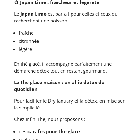
🍋
Japan Lime : fraîcheur et légèreté
Le
Japan Lime
est parfait pour celles et ceux qui
recherchent une boisson :
fraîche
citronnée
légère
En thé glacé, il accompagne parfaitement une
démarche détox tout en restant gourmand.
Le thé glacé maison : un allié détox du
quotidien
Pour faciliter le Dry January et la détox, on mise sur
la simplicité.
Chez Infini’Thé, nous proposons :
des
carafes pour thé glacé
pratiques