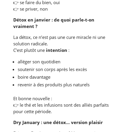
👉
se faire du bien, oui
👉
se priver, non
Détox en janvier : de quoi parle-t-on
vraiment ?
La détox, ce n’est pas une cure miracle ni une
solution radicale.
C’est plutôt une
intention
:
alléger son quotidien
soutenir son corps après les excès
boire davantage
revenir à des produits plus naturels
Et bonne nouvelle :
👉
le thé et les infusions sont des alliés parfaits
pour cette période.
Dry January : une détox… version plaisir