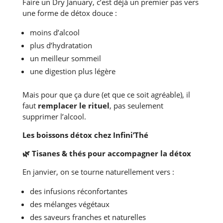
Faire un Dry January, c’est déjà un premier pas vers
une forme de détox douce :
moins d’alcool
plus d’hydratation
un meilleur sommeil
une digestion plus légère
Mais pour que ça dure (et que ce soit agréable), il
faut
remplacer le rituel
, pas seulement
supprimer l’alcool.
Les boissons détox chez Infini’Thé
🌿
Tisanes & thés pour accompagner la détox
En janvier, on se tourne naturellement vers :
des infusions réconfortantes
des mélanges végétaux
des saveurs franches et naturelles