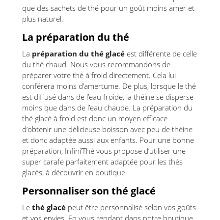
que des sachets de thé pour un goût moins amer et
plus naturel.
La préparation du thé
La
préparation du thé glacé
est différente de celle
du thé chaud. Nous vous recommandons de
préparer votre thé à froid directement. Cela lui
conférera moins d’amertume. De plus, lorsque le thé
est diffusé dans de l’eau froide, la théine se disperse
moins que dans de l’eau chaude. La préparation du
thé glacé à froid est donc un moyen efficace
d’obtenir une délicieuse boisson avec peu de théine
et donc adaptée aussi aux enfants. Pour une bonne
préparation, Infini’Thé vous propose d’utiliser une
super carafe parfaitement adaptée pour les thés
glacés, à découvrir en boutique..
Personnaliser son thé glacé
Le
thé glacé
peut être personnalisé selon vos goûts
et vos envies. En vous rendant dans notre boutique