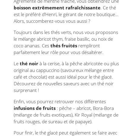
Agrémenté de menthe fraîche, vous obtiendrez une
boisson extrêmement rafraîchissante
. Ce thé
est le préféré d’Henri, le gérant de notre boutique…
Alors, succomberez-vous vous aussi ?
Toujours dans les thés verts, nous vous proposons
le mélange abricot thym, fraise basilic, ou noix de
coco ananas. Ces
thés fruités
rempliront
parfaitement leur rôle pour vous désaltérer.
Le
thé noir
à la cerise, à la pêche abricotée ou plus
original au cappuccino (savoureux mélange entre
café et chocolat) est aussi idéal pour le thé glacé.
Découvrez de nouvelles saveurs avec un thé noir
surprenant !
Enfin, vous pourrez retrouver nos différentes
infusions de fruits
: pêche – abricot, Bora-Bora
(mélange de fruits exotiques), Kir Royal (mélange de
fruits rouges, de sureau et de papaye).
Pour finir, le thé glacé peut également se faire avec