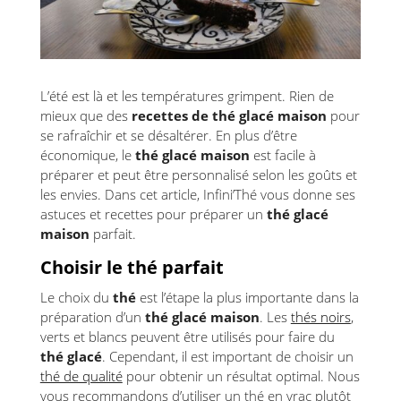
L’été est là et les températures grimpent. Rien de
mieux que des
recettes de thé glacé maison
pour
se rafraîchir et se désaltérer. En plus d’être
économique, le
thé glacé maison
est facile à
préparer et peut être personnalisé selon les goûts et
les envies. Dans cet article, Infini’Thé vous donne ses
astuces et recettes pour préparer un
thé glacé
maison
parfait.
Choisir le thé parfait
Le choix du
thé
est l’étape la plus importante dans la
préparation d’un
thé glacé maison
. Les
thés noirs
,
verts et blancs peuvent être utilisés pour faire du
thé glacé
. Cependant, il est important de choisir un
thé de qualité
pour obtenir un résultat optimal. Nous
vous recommandons d’utiliser un thé en vrac plutôt