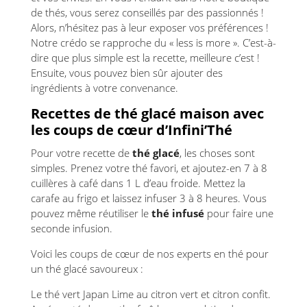
de thés, vous serez conseillés par des passionnés !
Alors, n’hésitez pas à leur exposer vos préférences !
Notre crédo se rapproche du « less is more ». C’est-à-
dire que plus simple est la recette, meilleure c’est !
Ensuite, vous pouvez bien sûr ajouter des
ingrédients à votre convenance.
Recettes de thé glacé maison avec
les coups de cœur d’Infini’Thé
Pour votre recette de
thé glacé
, les choses sont
simples. Prenez votre thé favori, et ajoutez-en 7 à 8
cuillères à café dans 1 L d’eau froide. Mettez la
carafe au frigo et laissez infuser 3 à 8 heures. Vous
pouvez même réutiliser le
thé infusé
pour faire une
seconde infusion.
Voici les coups de cœur de nos experts en thé pour
un thé glacé savoureux :
Le thé vert Japan Lime au citron vert et citron confit.