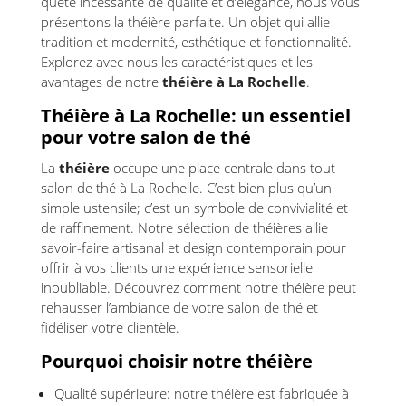
quête incessante de qualité et d’élégance, nous vous
présentons la théière parfaite. Un objet qui allie
tradition et modernité, esthétique et fonctionnalité.
Explorez avec nous les caractéristiques et les
avantages de notre
théière à La Rochelle
.
Théière à La Rochelle: un essentiel
pour votre salon de thé
La
théière
occupe une place centrale dans tout
salon de thé à La Rochelle. C’est bien plus qu’un
simple ustensile; c’est un symbole de convivialité et
de raffinement. Notre sélection de théières allie
savoir-faire artisanal et design contemporain pour
offrir à vos clients une expérience sensorielle
inoubliable. Découvrez comment notre théière peut
rehausser l’ambiance de votre salon de thé et
fidéliser votre clientèle.
Pourquoi choisir notre théière
Qualité supérieure: notre théière est fabriquée à